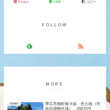
Pocket
LINE
コピー
帯広市南町南９線 売土地（市
売買物件
街化調整区域） 350万円