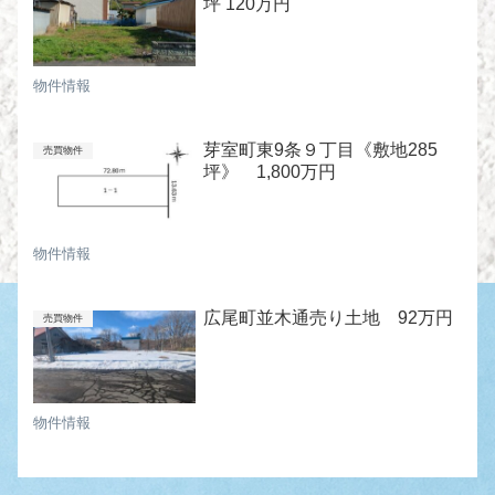
坪 120万円
物件情報
芽室町東9条９丁目《敷地285
売買物件
坪》 1,800万円
物件情報
広尾町並木通売り土地 92万円
売買物件
物件情報