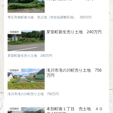
帯広市南町南９線 売土地（市街化調整区域） 350万円
芽室町新生売り土地 240万円
売買物件
芽室町新生売り土地 240万円
滝川市滝の川町売り土地 756
売買物件
万円
滝川市滝の川町売り土地 756万円
本別町南１丁目 売土地 ４０
売買物件