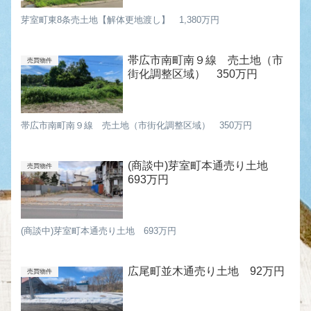
芽室町東8条売土地【解体更地渡し】 1,380万円
帯広市南町南９線 売土地（市
売買物件
街化調整区域） 350万円
帯広市南町南９線 売土地（市街化調整区域） 350万円
(商談中)芽室町本通売り土地
売買物件
693万円
(商談中)芽室町本通売り土地 693万円
広尾町並木通売り土地 92万円
売買物件