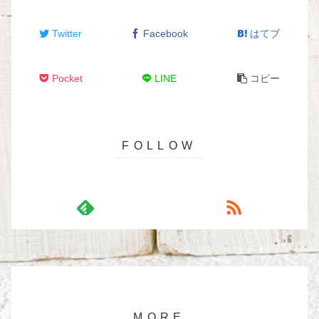
Twitter
Facebook
はてブ
Pocket
LINE
コピー